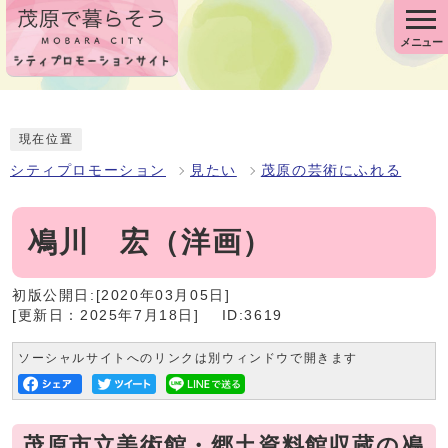
メニュー
現在位置
シティプロモーション
見たい
茂原の芸術にふれる
鳰川 宏（洋画）
初版公開日:[2020年03月05日]
[更新日：2025年7月18日]
ID:3619
ソーシャルサイトへのリンクは別ウィンドウで開きます
茂原市立美術館・郷土資料館収蔵の鳰