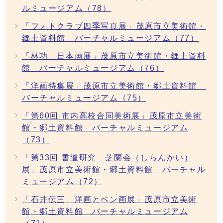
ルミュージアム（78）
「フォトクラブ四季写真展」茂原市立美術館・
郷土資料館 バーチャルミュージアム（77）
「林功 日本画展」茂原市立美術館・郷土資料
館 バーチャルミュージアム（76）
「洋画特集展」茂原市立美術館・郷土資料館
バーチャルミュージアム（75）
「第60回 市内高校合同美術展」茂原市立美術
館・郷土資料館 バーチャルミュージアム
（73）
「第33回 書道研究 芝蘭会（しらんかい）
展」茂原市立美術館・郷土資料館 バーチャル
ミュージアム（72）
「石井伝三 洋画とペン画展」茂原市立美術
館・郷土資料館 バーチャルミュージアム