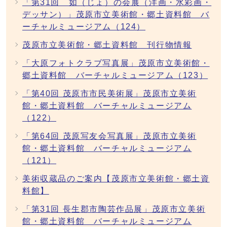
「第31回 如（じょ）の会展（洋画・水彩画・
デッサン）」茂原市立美術館・郷土資料館 バ
ーチャルミュージアム（124）
茂原市立美術館・郷土資料館 刊行物情報
「大原フォトクラブ写真展」茂原市立美術館・
郷土資料館 バーチャルミュージアム（123）
「第40回 茂原市市民美術展」茂原市立美術
館・郷土資料館 バーチャルミュージアム
（122）
「第64回 茂原写友会写真展」茂原市立美術
館・郷土資料館 バーチャルミュージアム
（121）
美術収蔵品のご案内【茂原市立美術館・郷土資
料館】
「第31回 長生郡市陶芸作品展」茂原市立美術
館・郷土資料館 バーチャルミュージアム