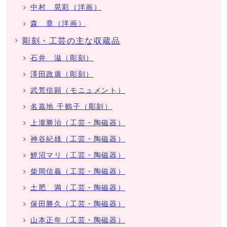
中村 晃彩（洋画）
森 章（洋画）
彫刻・工芸の主な収蔵品
石井 滋（彫刻）
澤田政廣（彫刻）
武荒信顕（モニュメント）
名嘉地 千鶴子（彫刻）
上瀧勝治（工芸・陶磁器）
神谷紀雄（工芸・陶磁器）
鯉沼マリ（工芸・陶磁器）
柴岡信義（工芸・陶磁器）
土肥 満（工芸・陶磁器）
保田勝久（工芸・陶磁器）
山本正年（工芸・陶磁器）