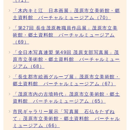
（71）
「木内キミ江 日本画展」茂原市立美術館・郷
土資料館 バーチャルミュージアム（70）
「第27回 長生茂原教職員作品展」茂原市立美
術館・郷土資料館 バーチャルミュージアム
（69）
「全日本写真連盟 第49回 茂原支部写真展」茂
原市立美術館・郷土資料館 バーチャルミュー
ジアム（68）
「長生郡市絵画グループ展」茂原市立美術館・
郷土資料館 バーチャルミュージアム（67）
「茂原市内の古墳時代」茂原市立美術館・郷土
資料館 バーチャルミュージアム（65）
市民ギャラリー展示「写真展 石仏をたずね
て」茂原市立美術館・郷土資料館 バーチャル
ミュージアム（66）