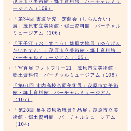
茂原市立美術館・郷土資料館 バーチャルミュ
ージアム（109）
「第34回 書道研究 芝蘭会（しらんかい）
展」茂原市立美術館・郷土資料館 バーチャル
ミュージアム（106）
「王子江（おうすこう）雄原大地展（ゆうげん
だいちてん）」茂原市立美術館・郷土資料館
バーチャルミュージアム（105）
「写真展 フォトフリー21」茂原市立美術館・
郷土資料館 バーチャルミュージアム（108）
「第61回 市内高校合同美術展」茂原市立美術
館・郷土資料館 バーチャルミュージアム
（107）
「第28回 長生茂原教職員作品展」茂原市立美
術館・郷土資料館 バーチャルミュージアム
（104）