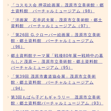
「コスモス会 押花絵画展」茂原市立美術館・郷
土資料館 バーチャルミュージアム（98）
「洋画家 石井武夫展」茂原市立美術館・郷土
資料館 バーチャルミュージアム（97）
「第26回 G.クローバー絵画展」茂原市立美術
館・郷土資料館 バーチャルミュージアム
（96）
郷土資料館テーマ展「戦後80年展ー戦時中の暮
らしと茂原ー」茂原市立美術館・郷土資料館
バーチャルミュージアム（95）
「第39回 茂原市書道協会展」茂原市立美術
館・郷土資料館 バーチャルミュージアム
（94）
第3回もばら子どもギャラリー 茂原市立美術
館・郷土資料館バーチャルミュージアム（93）