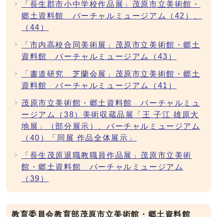
「長生郡市小中学校作品展」茂原市立美術館・
郷土資料館 バーチャルミュージアム（42）、
（44）
「市内高校合同美術展」茂原市立美術館・郷土
資料館 バーチャルミュージアム（43）
「書道研究 芝蘭会展」茂原市立美術館・郷土
資料館 バーチャルミュージアム（41）
茂原市立美術館・郷土資料館 バーチャルミュ
ージアム（38）美術収蔵品展「王 子江 雄原大
地展」（部分展示）、バーチャルミュージアム
（40）「同展 作品全体展示」
「長生茂原退職教職員作品展」茂原市立美術
館・郷土資料館 バーチャルミュージアム
（39）
教育委員会教育部茂原市立美術館・郷土資料館