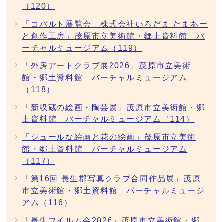
（120）
「コバルト展覧会 株式会社いろだま たまあー
と創作工房」茂原市立美術館・郷土資料館 バ
ーチャルミュージアム（119）
「外房アートクラブ展2026」茂原市立美術
館・郷土資料館 バーチャルミュージアム
（118）
「新収蔵の絵画・陶芸展」茂原市立美術館・郷
土資料館 バーチャルミュージアム（114）
「シュールな絵画と花の絵画」茂原市立美術
館・郷土資料館 バーチャルミュージアム
（117）
「第16回 長生郡写真クラブ合同作品展」茂原
市立美術館・郷土資料館 バーチャルミュージ
アム（116）
「長生フイルム会2026」茂原市立美術館・郷