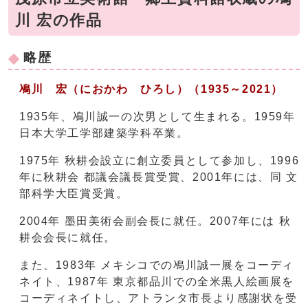
川 宏の作品
略歴
鳰川 宏（におかわ ひろし）（1935～2021）
1935年、鳰川誠一の次男として生まれる。1959年
日本大学工学部建築学科卒業。
1975年 秋耕会設立に創立委員として参加し、1996
年に秋耕会 都議会議長賞受賞、2001年には、同 文
部科学大臣賞受賞。
2004年 墨田美術会副会長に就任。2007年には 秋
耕会会長に就任。
また、1983年 メキシコでの鳰川誠一展をコーディ
ネイト、1987年 東京都品川での全米黒人絵画展を
コーディネイトし、アトランタ市長より感謝状を受