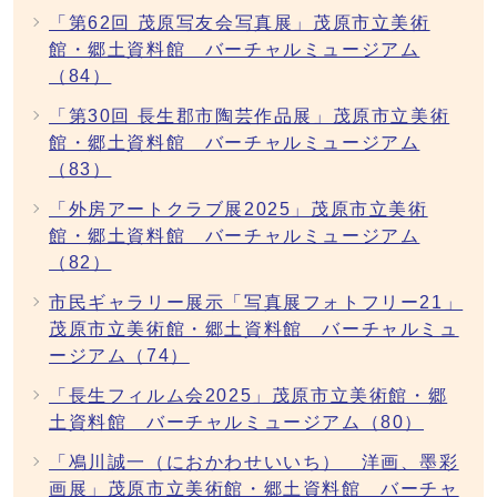
「第62回 茂原写友会写真展」茂原市立美術
館・郷土資料館 バーチャルミュージアム
（84）
「第30回 長生郡市陶芸作品展」茂原市立美術
館・郷土資料館 バーチャルミュージアム
（83）
「外房アートクラブ展2025」茂原市立美術
館・郷土資料館 バーチャルミュージアム
（82）
市民ギャラリー展示「写真展フォトフリー21」
茂原市立美術館・郷土資料館 バーチャルミュ
ージアム（74）
「長生フィルム会2025」茂原市立美術館・郷
土資料館 バーチャルミュージアム（80）
「鳰川誠一（におかわせいいち） 洋画、墨彩
画展」茂原市立美術館・郷土資料館 バーチャ