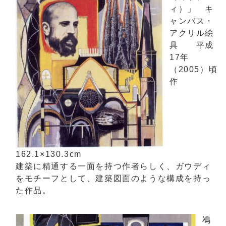
ィ）」 キ
ャンバス・
アクリル絵
具 平成
17年
（2005）頃
作
162.1×130.3cm
建築に精通する一面を持つ作者らしく、ガウディ
をモチーフとして、建築図面のような構成を持っ
た作品。
鳰