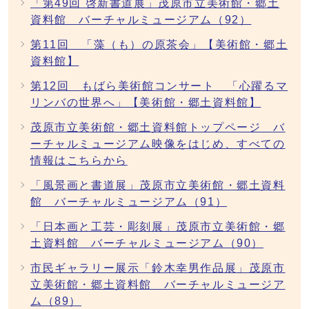
「第49回 啓新書道展」茂原市立美術館・郷土
資料館 バーチャルミュージアム（92）
第11回 「藻（も）の原茶会」【美術館・郷土
資料館】
第12回 もばら美術館コンサート 「心躍るマ
リンバの世界へ」【美術館・郷土資料館】
茂原市立美術館・郷土資料館トップページ バ
ーチャルミュージアム映像をはじめ、すべての
情報はこちらから
「風景画と書道展」茂原市立美術館・郷土資料
館 バーチャルミュージアム（91）
「日本画と工芸・彫刻展」茂原市立美術館・郷
土資料館 バーチャルミュージアム（90）
市民ギャラリー展示「鈴木幸男作品展」茂原市
立美術館・郷土資料館 バーチャルミュージア
ム（89）