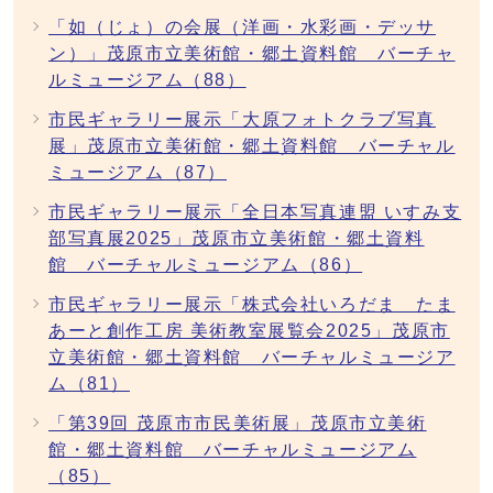
「如（じょ）の会展（洋画・水彩画・デッサ
ン）」茂原市立美術館・郷土資料館 バーチャ
ルミュージアム（88）
市民ギャラリー展示「大原フォトクラブ写真
展」茂原市立美術館・郷土資料館 バーチャル
ミュージアム（87）
市民ギャラリー展示「全日本写真連盟 いすみ支
部写真展2025」茂原市立美術館・郷土資料
館 バーチャルミュージアム（86）
市民ギャラリー展示「株式会社いろだま たま
あーと創作工房 美術教室展覧会2025」茂原市
立美術館・郷土資料館 バーチャルミュージア
ム（81）
「第39回 茂原市市民美術展」茂原市立美術
館・郷土資料館 バーチャルミュージアム
（85）