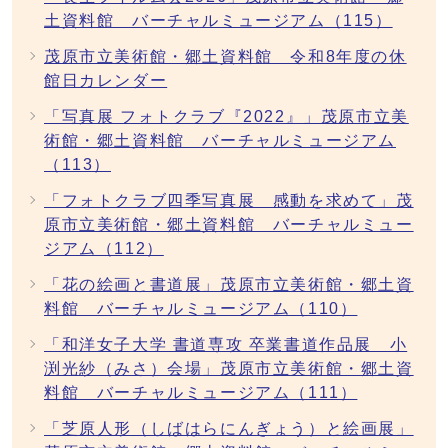
土資料館 バーチャルミュージアム（115）
茂原市立美術館・郷土資料館 令和8年度の休
館日カレンダー
「写真展 フォトクラブ『2022』」茂原市立美
術館・郷土資料館 バーチャルミュージアム
（113）
「フォトクラブ四季写真展 感動を求めて」茂
原市立美術館・郷土資料館 バーチャルミュー
ジアム（112）
「花の絵画と書道展」茂原市立美術館・郷土資
料館 バーチャルミュージアム（110）
「和洋女子大学 書道専攻 卒業書道作品展 小
渕光紗（みさ）会場」茂原市立美術館・郷土資
料館 バーチャルミュージアム（111）
「芝原人形（しばはらにんぎょう）と絵画展」