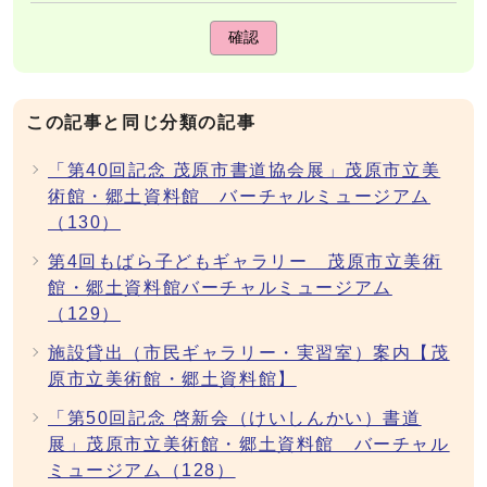
確認
この記事と同じ分類の記事
「第40回記念 茂原市書道協会展」茂原市立美
術館・郷土資料館 バーチャルミュージアム
（130）
第4回もばら子どもギャラリー 茂原市立美術
館・郷土資料館バーチャルミュージアム
（129）
施設貸出（市民ギャラリー・実習室）案内【茂
原市立美術館・郷土資料館】
「第50回記念 啓新会（けいしんかい）書道
展」茂原市立美術館・郷土資料館 バーチャル
ミュージアム（128）