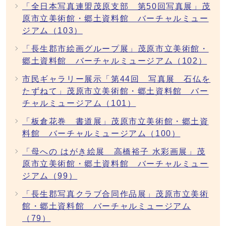
「全日本写真連盟茂原支部 第50回写真展」茂
原市立美術館・郷土資料館 バーチャルミュー
ジアム（103）
「長生郡市絵画グループ展」茂原市立美術館・
郷土資料館 バーチャルミュージアム（102）
市民ギャラリー展示「第44回 写真展 石仏を
たずねて」茂原市立美術館・郷土資料館 バー
チャルミュージアム（101）
「板倉花巻 書道展」茂原市立美術館・郷土資
料館 バーチャルミュージアム（100）
「母への はがき絵展 高橋裕子 水彩画展」茂
原市立美術館・郷土資料館 バーチャルミュー
ジアム（99）
「長生郡写真クラブ合同作品展」茂原市立美術
館・郷土資料館 バーチャルミュージアム
（79）