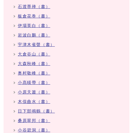
石渡墨禅（書）
板倉花巻（書）
伊場英白（書）
岩波白鵬（書）
宇津木雀聲（書）
大倉谷山（書）
大森秋峰（書）
奥村敬峰（書）
小髙暎帶（書）
小原天簫（書）
木俣曲水（書）
日下部鳴鶴（書）
桑原翠邦（書）
小谷碧洞（書）