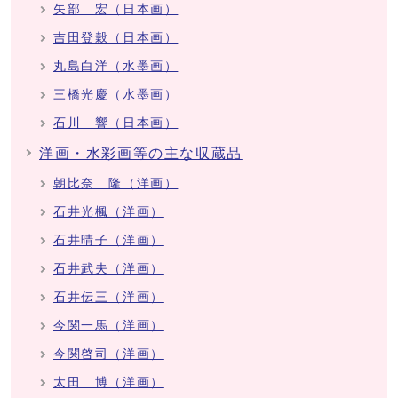
矢部 宏（日本画）
吉田登穀（日本画）
丸島白洋（水墨画）
三橋光慶（水墨画）
石川 響（日本画）
洋画・水彩画等の主な収蔵品
朝比奈 隆（洋画）
石井光楓（洋画）
石井晴子（洋画）
石井武夫（洋画）
石井伝三（洋画）
今関一馬（洋画）
今関啓司（洋画）
太田 博（洋画）