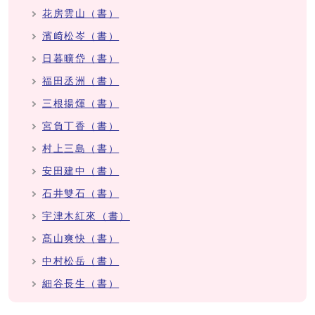
花房雲山（書）
濱﨑松岑（書）
日暮曠岱（書）
福田丞洲（書）
三根揚煇（書）
宮負丁香（書）
村上三島（書）
安田建中（書）
石井雙石（書）
宇津木紅來（書）
髙山爽快（書）
中村松岳（書）
細谷長生（書）