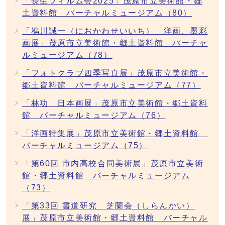
「長生フィルム会2025」茂原市立美術館・郷
土資料館 バーチャルミュージアム（80）
「鳰川誠一（におかわせいいち） 洋画、墨彩
画展」茂原市立美術館・郷土資料館 バーチャ
ルミュージアム（78）
「フォトクラブ四季写真展」茂原市立美術館・
郷土資料館 バーチャルミュージアム（77）
「林功 日本画展」茂原市立美術館・郷土資料
館 バーチャルミュージアム（76）
「洋画特集展」茂原市立美術館・郷土資料館
バーチャルミュージアム（75）
「第60回 市内高校合同美術展」茂原市立美術
館・郷土資料館 バーチャルミュージアム
（73）
「第33回 書道研究 芝蘭会（しらんかい）
展」茂原市立美術館・郷土資料館 バーチャル