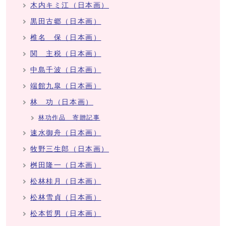
木内キミ江（日本画）
黒田古郷（日本画）
椎名 保（日本画）
関 主税（日本画）
中島千波（日本画）
端館九皐（日本画）
林 功（日本画）
林功作品 寄贈記事
速水御舟（日本画）
牧野三生郎（日本画）
桝田隆一（日本画）
松林桂月（日本画）
松林雪貞（日本画）
松本哲男（日本画）