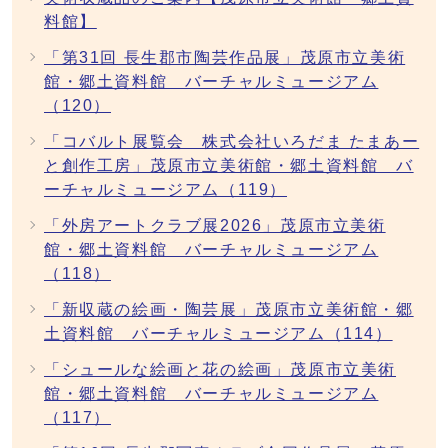
料館】
「第31回 長生郡市陶芸作品展」茂原市立美術
館・郷土資料館 バーチャルミュージアム
（120）
「コバルト展覧会 株式会社いろだま たまあー
と創作工房」茂原市立美術館・郷土資料館 バ
ーチャルミュージアム（119）
「外房アートクラブ展2026」茂原市立美術
館・郷土資料館 バーチャルミュージアム
（118）
「新収蔵の絵画・陶芸展」茂原市立美術館・郷
土資料館 バーチャルミュージアム（114）
「シュールな絵画と花の絵画」茂原市立美術
館・郷土資料館 バーチャルミュージアム
（117）