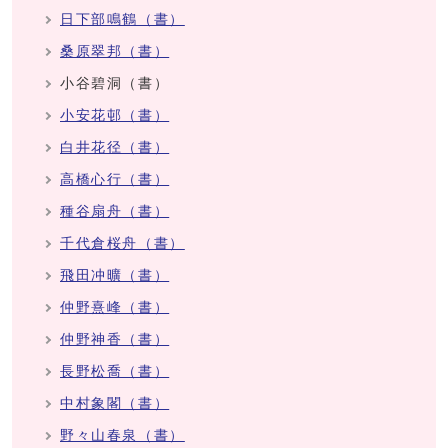
日下部鳴鶴（書）
桑原翠邦（書）
小谷碧洞（書）
小安花邨（書）
白井花径（書）
高橋心行（書）
種谷扇舟（書）
千代倉桜舟（書）
飛田冲曠（書）
仲野熹峰（書）
仲野神香（書）
長野松喬（書）
中村象閣（書）
野々山春泉（書）