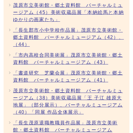
茂原市立美術館・郷土資料館 バーチャルミュ
ージアム（45）美術収蔵品展「本納絵馬と本納
ゆかりの画家たち」
「長生郡市小中学校作品展」茂原市立美術館・
郷土資料館 バーチャルミュージアム（42）、
（44）
「市内高校合同美術展」茂原市立美術館・郷土
資料館 バーチャルミュージアム（43）
「書道研究 芝蘭会展」茂原市立美術館・郷土
資料館 バーチャルミュージアム（41）
茂原市立美術館・郷土資料館 バーチャルミュ
ージアム（38）美術収蔵品展「王 子江 雄原大
地展」（部分展示）、バーチャルミュージアム
（40）「同展 作品全体展示」
「長生茂原退職教職員作品展」茂原市立美術
館・郷土資料館 バーチャルミュージアム