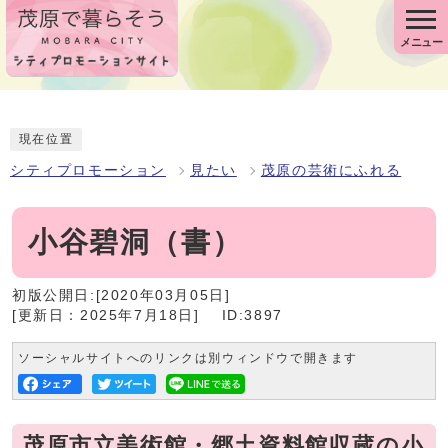
メニュー
現在位置
シティプロモーション
見たい
茂原の芸術にふれる
小谷碧洞（書）
初版公開日:[2020年03月05日]
[更新日：2025年7月18日]
ID:3897
ソーシャルサイトへのリンクは別ウィンドウで開きます
茂原市立美術館・郷土資料館収蔵の小