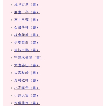
浅見百意（書）
麻生一亭（書）
石井玉藻（書）
石渡墨禅（書）
板倉花巻（書）
伊場英白（書）
岩波白鵬（書）
宇津木雀聲（書）
大倉谷山（書）
大森秋峰（書）
奥村敬峰（書）
小髙暎帶（書）
小原天簫（書）
木俣曲水（書）