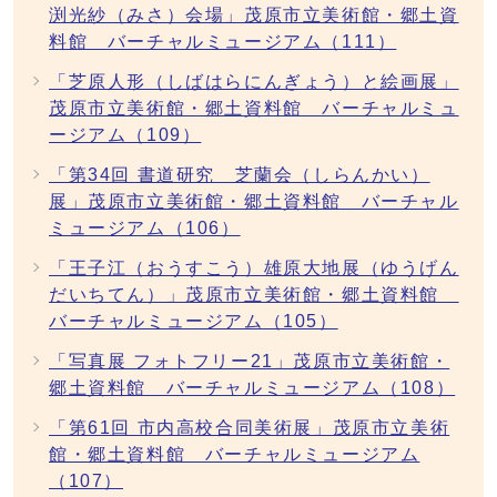
渕光紗（みさ）会場」茂原市立美術館・郷土資
料館 バーチャルミュージアム（111）
「芝原人形（しばはらにんぎょう）と絵画展」
茂原市立美術館・郷土資料館 バーチャルミュ
ージアム（109）
「第34回 書道研究 芝蘭会（しらんかい）
展」茂原市立美術館・郷土資料館 バーチャル
ミュージアム（106）
「王子江（おうすこう）雄原大地展（ゆうげん
だいちてん）」茂原市立美術館・郷土資料館
バーチャルミュージアム（105）
「写真展 フォトフリー21」茂原市立美術館・
郷土資料館 バーチャルミュージアム（108）
「第61回 市内高校合同美術展」茂原市立美術
館・郷土資料館 バーチャルミュージアム
（107）