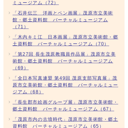
ミュージアム（72）
「石井伝三 洋画とペン画展」茂原市立美術
館・郷土資料館 バーチャルミュージアム
（71）
「木内キミ江 日本画展」茂原市立美術館・郷
土資料館 バーチャルミュージアム（70）
「第27回 長生茂原教職員作品展」茂原市立美
術館・郷土資料館 バーチャルミュージアム
（69）
「全日本写真連盟 第49回 茂原支部写真展」茂
原市立美術館・郷土資料館 バーチャルミュー
ジアム（68）
「長生郡市絵画グループ展」茂原市立美術館・
郷土資料館 バーチャルミュージアム（67）
「茂原市内の古墳時代」茂原市立美術館・郷土
資料館 バーチャルミュージアム（65）