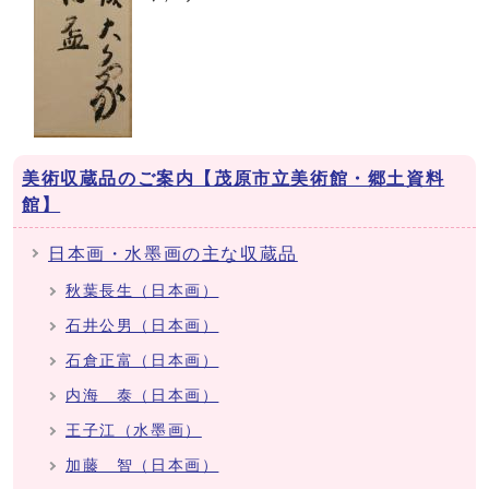
美術収蔵品のご案内【茂原市立美術館・郷土資料
館】
日本画・水墨画の主な収蔵品
秋葉長生（日本画）
石井公男（日本画）
石倉正富（日本画）
内海 泰（日本画）
王子江（水墨画）
加藤 智（日本画）