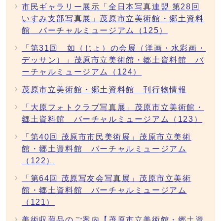
市民ギャラリー展示「全日本写真連盟 第28回
いすみ支部写真展」茂原市立美術館・郷土資料
館 バーチャルミュージアム（125）
「第31回 如（じょ）の会展（洋画・水彩画・
デッサン）」茂原市立美術館・郷土資料館 バ
ーチャルミュージアム（124）
茂原市立美術館・郷土資料館 刊行物情報
「大原フォトクラブ写真展」茂原市立美術館・
郷土資料館 バーチャルミュージアム（123）
「第40回 茂原市市民美術展」茂原市立美術
館・郷土資料館 バーチャルミュージアム
（122）
「第64回 茂原写友会写真展」茂原市立美術
館・郷土資料館 バーチャルミュージアム
（121）
美術収蔵品のご案内【茂原市立美術館・郷土資