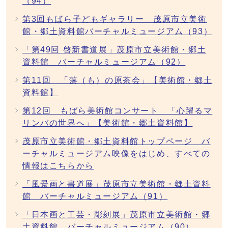
（94）
第3回もばら子どもギャラリー 茂原市立美術
館・郷土資料館バーチャルミュージアム（93）
「第49回 啓新書道展」茂原市立美術館・郷土
資料館 バーチャルミュージアム（92）
第11回 「藻（も）の原茶会」【美術館・郷土
資料館】
第12回 もばら美術館コンサート 「心躍るマ
リンバの世界へ」【美術館・郷土資料館】
茂原市立美術館・郷土資料館トップページ バ
ーチャルミュージアム映像をはじめ、すべての
情報はこちらから
「風景画と書道展」茂原市立美術館・郷土資料
館 バーチャルミュージアム（91）
「日本画と工芸・彫刻展」茂原市立美術館・郷
土資料館 バーチャルミュージアム（90）