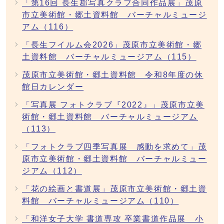
「第16回 長生郡写真クラブ合同作品展」茂原
市立美術館・郷土資料館 バーチャルミュージ
アム（116）
「長生フイルム会2026」茂原市立美術館・郷
土資料館 バーチャルミュージアム（115）
茂原市立美術館・郷土資料館 令和8年度の休
館日カレンダー
「写真展 フォトクラブ『2022』」茂原市立美
術館・郷土資料館 バーチャルミュージアム
（113）
「フォトクラブ四季写真展 感動を求めて」茂
原市立美術館・郷土資料館 バーチャルミュー
ジアム（112）
「花の絵画と書道展」茂原市立美術館・郷土資
料館 バーチャルミュージアム（110）
「和洋女子大学 書道専攻 卒業書道作品展 小