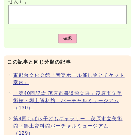
せん）。
確認
この記事と同じ分類の記事
東部台文化会館「音楽ホール催し物とチケット
案内」
「第40回記念 茂原市書道協会展」茂原市立美
術館・郷土資料館 バーチャルミュージアム
（130）
第4回もばら子どもギャラリー 茂原市立美術
館・郷土資料館バーチャルミュージアム
（129）