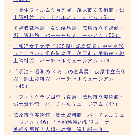
「長生フィルム会写真展」茂原市立美術館・郷
土資料館 バーチャルミュージアム（51）
美術収蔵品展「春の優品展」茂原市立美術館・
郷土資料館 バーチャルミュージアム（50）
「和洋女子大学『125周年記念事業』中村晃彩
（こうさい）退職記念展」茂原市立美術館・郷
土資料館 バーチャルミュージアム（49）
「明治～昭和の くらしの道具展」茂原市立美術
館・郷土資料館 バーチャルミュージアム
（48）
「フォトクラブ四季写真展」茂原市立美術館・
郷土資料館 バーチャルミュージアム（47）
茂原市立美術館・郷土資料館 バーチャルミュ
ージアム（46）「本納絵馬の常設コーナー」、
美術企画展「人類への愛 鳰川誠一展」