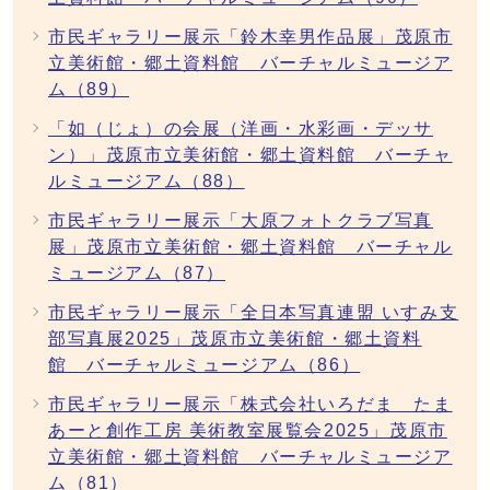
市民ギャラリー展示「鈴木幸男作品展」茂原市
立美術館・郷土資料館 バーチャルミュージア
ム（89）
「如（じょ）の会展（洋画・水彩画・デッサ
ン）」茂原市立美術館・郷土資料館 バーチャ
ルミュージアム（88）
市民ギャラリー展示「大原フォトクラブ写真
展」茂原市立美術館・郷土資料館 バーチャル
ミュージアム（87）
市民ギャラリー展示「全日本写真連盟 いすみ支
部写真展2025」茂原市立美術館・郷土資料
館 バーチャルミュージアム（86）
市民ギャラリー展示「株式会社いろだま たま
あーと創作工房 美術教室展覧会2025」茂原市
立美術館・郷土資料館 バーチャルミュージア
ム（81）