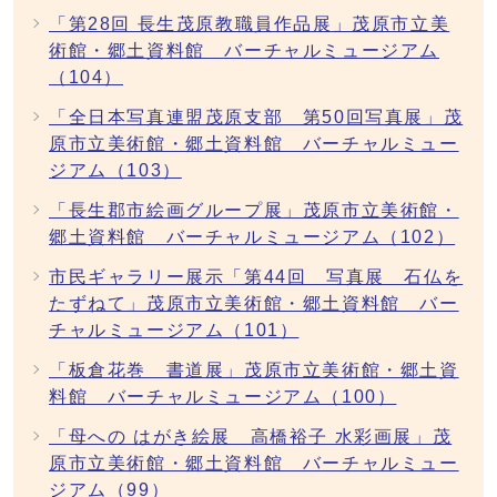
「第28回 長生茂原教職員作品展」茂原市立美
術館・郷土資料館 バーチャルミュージアム
（104）
「全日本写真連盟茂原支部 第50回写真展」茂
原市立美術館・郷土資料館 バーチャルミュー
ジアム（103）
「長生郡市絵画グループ展」茂原市立美術館・
郷土資料館 バーチャルミュージアム（102）
市民ギャラリー展示「第44回 写真展 石仏を
たずねて」茂原市立美術館・郷土資料館 バー
チャルミュージアム（101）
「板倉花巻 書道展」茂原市立美術館・郷土資
料館 バーチャルミュージアム（100）
「母への はがき絵展 高橋裕子 水彩画展」茂
原市立美術館・郷土資料館 バーチャルミュー
ジアム（99）