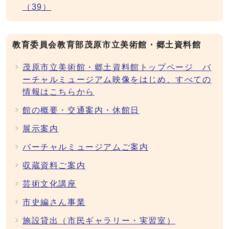
（39）
教育委員会教育部茂原市立美術館・郷土資料館
茂原市立美術館・郷土資料館トップページ バ
ーチャルミュージアム映像をはじめ、すべての
情報はこちらから
館の概要・交通案内・休館日
展示案内
バーチャルミュージアムご案内
収蔵資料ご案内
芸術文化講座
市史編さん事業
施設貸出（市民ギャラリー・実習室）