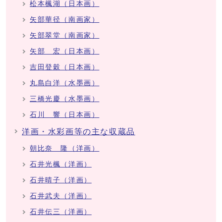
松本楓湖（日本画）
矢部華径（南画家）
矢部翠堂（南画家）
矢部 宏（日本画）
吉田登穀（日本画）
丸島白洋（水墨画）
三橋光慶（水墨画）
石川 響（日本画）
洋画・水彩画等の主な収蔵品
朝比奈 隆（洋画）
石井光楓（洋画）
石井晴子（洋画）
石井武夫（洋画）
石井伝三（洋画）