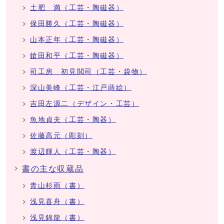
土肥 満（工芸・陶磁器）
保田勝久（工芸・陶磁器）
山本正年（工芸・陶磁器）
鎗田和平（工芸・陶磁器）
司工房 初見閲司（工芸・袋物）
深山美峰（工芸・江戸蒔絵）
吉田左源二（デザイン・工芸）
魚地貞夫（工芸・陶器）
佐藤高元（彫刻）
渡辺輝人（工芸・陶器）
書の主な収蔵品
青山杉雨（書）
浅見喜舟（書）
浅見錦龍（書）