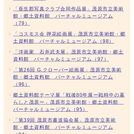
「長生郡写真クラブ合同作品展」茂原市立美術
館・郷土資料館 バーチャルミュージアム
（79）
「コスモス会 押花絵画展」茂原市立美術館・郷
土資料館 バーチャルミュージアム（98）
「洋画家 石井武夫展」茂原市立美術館・郷土
資料館 バーチャルミュージアム（97）
「第26回 G.クローバー絵画展」茂原市立美術
館・郷土資料館 バーチャルミュージアム
（96）
郷土資料館テーマ展「戦後80年展ー戦時中の暮
らしと茂原ー」茂原市立美術館・郷土資料館
バーチャルミュージアム（95）
「第39回 茂原市書道協会展」茂原市立美術
館・郷土資料館 バーチャルミュージアム