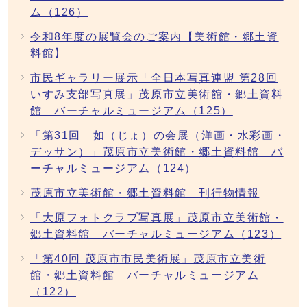
ム（126）
令和8年度の展覧会のご案内【美術館・郷土資
料館】
市民ギャラリー展示「全日本写真連盟 第28回
いすみ支部写真展」茂原市立美術館・郷土資料
館 バーチャルミュージアム（125）
「第31回 如（じょ）の会展（洋画・水彩画・
デッサン）」茂原市立美術館・郷土資料館 バ
ーチャルミュージアム（124）
茂原市立美術館・郷土資料館 刊行物情報
「大原フォトクラブ写真展」茂原市立美術館・
郷土資料館 バーチャルミュージアム（123）
「第40回 茂原市市民美術展」茂原市立美術
館・郷土資料館 バーチャルミュージアム
（122）