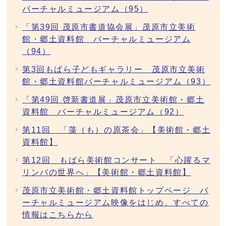
バーチャルミュージアム（95）
「第39回 茂原市書道協会展」茂原市立美術
館・郷土資料館 バーチャルミュージアム
（94）
第3回もばら子どもギャラリー 茂原市立美術
館・郷土資料館バーチャルミュージアム（93）
「第49回 啓新書道展」茂原市立美術館・郷土
資料館 バーチャルミュージアム（92）
第11回 「藻（も）の原茶会」【美術館・郷土
資料館】
第12回 もばら美術館コンサート 「心躍るマ
リンバの世界へ」【美術館・郷土資料館】
茂原市立美術館・郷土資料館トップページ バ
ーチャルミュージアム映像をはじめ、すべての
情報はこちらから