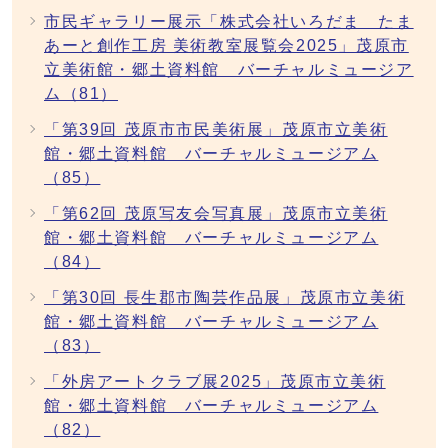
市民ギャラリー展示「株式会社いろだま たま
あーと創作工房 美術教室展覧会2025」茂原市
立美術館・郷土資料館 バーチャルミュージア
ム（81）
「第39回 茂原市市民美術展」茂原市立美術
館・郷土資料館 バーチャルミュージアム
（85）
「第62回 茂原写友会写真展」茂原市立美術
館・郷土資料館 バーチャルミュージアム
（84）
「第30回 長生郡市陶芸作品展」茂原市立美術
館・郷土資料館 バーチャルミュージアム
（83）
「外房アートクラブ展2025」茂原市立美術
館・郷土資料館 バーチャルミュージアム
（82）