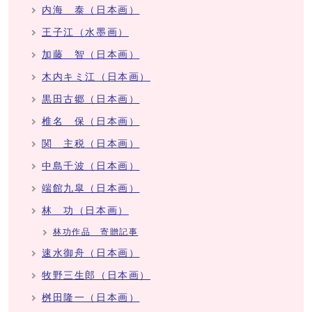
内海 泰（日本画）
王子江（水墨画）
加藤 智（日本画）
木内キミ江（日本画）
黒田古郷（日本画）
椎名 保（日本画）
関 主税（日本画）
中島千波（日本画）
端館九皐（日本画）
林 功（日本画）
林功作品 寄贈記事
速水御舟（日本画）
牧野三生郎（日本画）
桝田隆一（日本画）