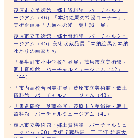
茂原市立美術館・郷土資料館 バーチャルミュ
ージアム（46）「本納絵馬の常設コーナー」、
美術企画展「人類への愛 鳰川誠一展」
茂原市立美術館・郷土資料館 バーチャルミュ
ージアム（45）美術収蔵品展「本納絵馬と本納
ゆかりの画家たち」
「長生郡市小中学校作品展」茂原市立美術館・
郷土資料館 バーチャルミュージアム（42）、
（44）
「市内高校合同美術展」茂原市立美術館・郷土
資料館 バーチャルミュージアム（43）
「書道研究 芝蘭会展」茂原市立美術館・郷土
資料館 バーチャルミュージアム（41）
茂原市立美術館・郷土資料館 バーチャルミュ
ージアム（38）美術収蔵品展「王 子江 雄原大