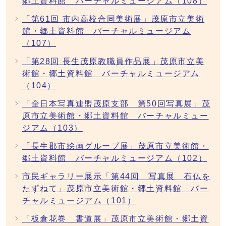
郷土資料館 バーチャルミュージアム（108）
「第61回 市内高校合同美術展」茂原市立美術
館・郷土資料館 バーチャルミュージアム
（107）
「第28回 長生茂原教職員作品展」茂原市立美
術館・郷土資料館 バーチャルミュージアム
（104）
「全日本写真連盟茂原支部 第50回写真展」茂
原市立美術館・郷土資料館 バーチャルミュー
ジアム（103）
「長生郡市絵画グループ展」茂原市立美術館・
郷土資料館 バーチャルミュージアム（102）
市民ギャラリー展示「第44回 写真展 石仏を
たずねて」茂原市立美術館・郷土資料館 バー
チャルミュージアム（101）
「板倉花巻 書道展」茂原市立美術館・郷土資