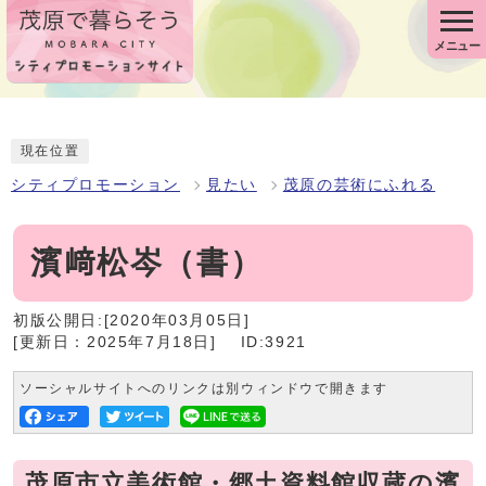
メニュー
現在位置
シティプロモーション
見たい
茂原の芸術にふれる
濱﨑松岑（書）
初版公開日:[2020年03月05日]
[更新日：2025年7月18日]
ID:3921
ソーシャルサイトへのリンクは別ウィンドウで開きます
茂原市立美術館・郷土資料館収蔵の濱