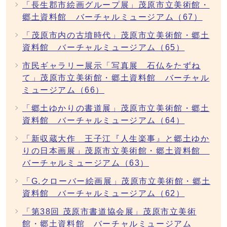
「長生郡市絵画グループ展」茂原市立美術館・
郷土資料館 バーチャルミュージアム（67）
「茂原市内の古墳時代」茂原市立美術館・郷土
資料館 バーチャルミュージアム（65）
市民ギャラリー展示「写真展 石仏をたずね
て」茂原市立美術館・郷土資料館 バーチャル
ミュージアム（66）
「郷土ゆかりの書道展」茂原市立美術館・郷土
資料館 バーチャルミュージアム（64）
「新収蔵大作 王子江『人生楽事』と郷土ゆか
りの日本画展」茂原市立美術館・郷土資料館
バーチャルミュージアム（63）
「G.クローバー絵画展」茂原市立美術館・郷土
資料館 バーチャルミュージアム（62）
「第38回 茂原市書道協会展」茂原市立美術
館・郷土資料館 バーチャルミュージアム