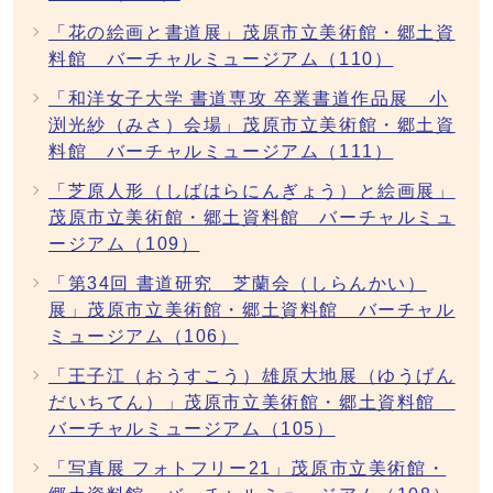
「花の絵画と書道展」茂原市立美術館・郷土資
料館 バーチャルミュージアム（110）
「和洋女子大学 書道専攻 卒業書道作品展 小
渕光紗（みさ）会場」茂原市立美術館・郷土資
料館 バーチャルミュージアム（111）
「芝原人形（しばはらにんぎょう）と絵画展」
茂原市立美術館・郷土資料館 バーチャルミュ
ージアム（109）
「第34回 書道研究 芝蘭会（しらんかい）
展」茂原市立美術館・郷土資料館 バーチャル
ミュージアム（106）
「王子江（おうすこう）雄原大地展（ゆうげん
だいちてん）」茂原市立美術館・郷土資料館
バーチャルミュージアム（105）
「写真展 フォトフリー21」茂原市立美術館・