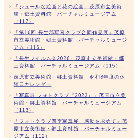
「シュールな絵画と花の絵画」茂原市立美術
館・郷土資料館 バーチャルミュージアム
（117）
「第16回 長生郡写真クラブ合同作品展」茂原
市立美術館・郷土資料館 バーチャルミュージ
アム（116）
「長生フイルム会2026」茂原市立美術館・郷
土資料館 バーチャルミュージアム（115）
茂原市立美術館・郷土資料館 令和8年度の休
館日カレンダー
「写真展 フォトクラブ『2022』」茂原市立美
術館・郷土資料館 バーチャルミュージアム
（113）
「フォトクラブ四季写真展 感動を求めて」茂
原市立美術館・郷土資料館 バーチャルミュー
ジアム（112）