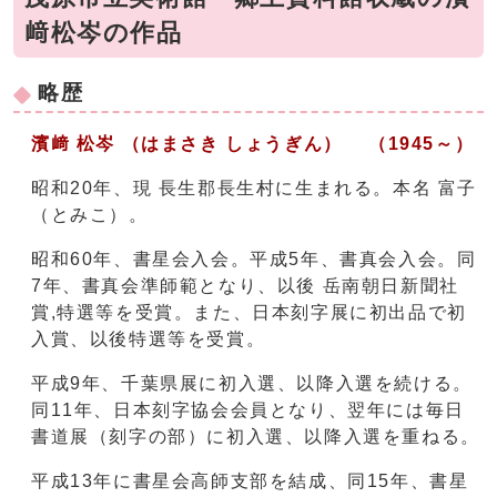
﨑松岑の作品
略歴
濱﨑 松岑 （はまさき しょうぎん） （1945～）
昭和20年、現 長生郡長生村に生まれる。本名 富子
（とみこ）。
昭和60年、書星会入会。平成5年、書真会入会。同
7年、書真会準師範となり、以後 岳南朝日新聞社
賞,特選等を受賞。また、日本刻字展に初出品で初
入賞、以後特選等を受賞。
平成9年、千葉県展に初入選、以降入選を続ける。
同11年、日本刻字協会会員となり、翌年には毎日
書道展（刻字の部）に初入選、以降入選を重ねる。
平成13年に書星会高師支部を結成、同15年、書星