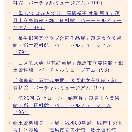
料館 バーチャルミュージアム（100）
「母への はがき絵展 高橋裕子 水彩画展」茂
原市立美術館・郷土資料館 バーチャルミュー
ジアム（99）
「長生郡写真クラブ合同作品展」茂原市立美術
館・郷土資料館 バーチャルミュージアム
（79）
「コスモス会 押花絵画展」茂原市立美術館・郷
土資料館 バーチャルミュージアム（98）
「洋画家 石井武夫展」茂原市立美術館・郷土
資料館 バーチャルミュージアム（97）
「第26回 G.クローバー絵画展」茂原市立美術
館・郷土資料館 バーチャルミュージアム
（96）
郷土資料館テーマ展「戦後80年展ー戦時中の暮
らしと茂原ー」茂原市立美術館・郷土資料館