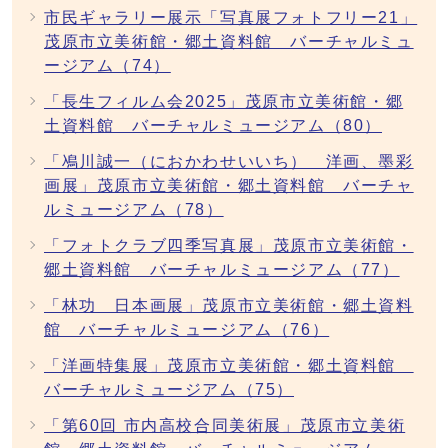
市民ギャラリー展示「写真展フォトフリー21」
茂原市立美術館・郷土資料館 バーチャルミュ
ージアム（74）
「長生フィルム会2025」茂原市立美術館・郷
土資料館 バーチャルミュージアム（80）
「鳰川誠一（におかわせいいち） 洋画、墨彩
画展」茂原市立美術館・郷土資料館 バーチャ
ルミュージアム（78）
「フォトクラブ四季写真展」茂原市立美術館・
郷土資料館 バーチャルミュージアム（77）
「林功 日本画展」茂原市立美術館・郷土資料
館 バーチャルミュージアム（76）
「洋画特集展」茂原市立美術館・郷土資料館
バーチャルミュージアム（75）
「第60回 市内高校合同美術展」茂原市立美術