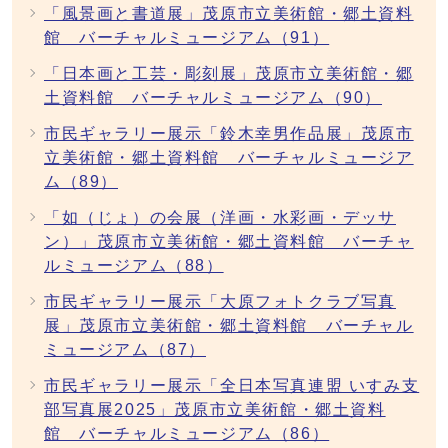
「風景画と書道展」茂原市立美術館・郷土資料
館 バーチャルミュージアム（91）
「日本画と工芸・彫刻展」茂原市立美術館・郷
土資料館 バーチャルミュージアム（90）
市民ギャラリー展示「鈴木幸男作品展」茂原市
立美術館・郷土資料館 バーチャルミュージア
ム（89）
「如（じょ）の会展（洋画・水彩画・デッサ
ン）」茂原市立美術館・郷土資料館 バーチャ
ルミュージアム（88）
市民ギャラリー展示「大原フォトクラブ写真
展」茂原市立美術館・郷土資料館 バーチャル
ミュージアム（87）
市民ギャラリー展示「全日本写真連盟 いすみ支
部写真展2025」茂原市立美術館・郷土資料
館 バーチャルミュージアム（86）