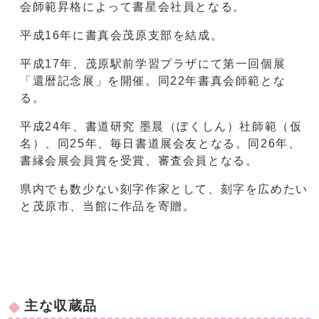
会師範昇格によって書星会社員となる。
平成16年に書真会茂原支部を結成。
平成17年、茂原駅前学習プラザにて第一回個展
「還暦記念展」を開催。同22年書真会師範とな
る。
平成24年、書道研究 墨晨（ぼくしん）社師範（仮
名）、同25年、毎日書道展会友となる。同26年、
書縁会展会員賞を受賞、審査会員となる。
県内でも数少ない刻字作家として、刻字を広めたい
と茂原市、当館に作品を寄贈。
主な収蔵品