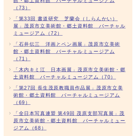
館・郷土資料館 バーチャルミュージアム
（73）
「第33回 書道研究 芝蘭会（しらんかい）
展」茂原市立美術館・郷土資料館 バーチャル
ミュージアム（72）
「石井伝三 洋画とペン画展」茂原市立美術
館・郷土資料館 バーチャルミュージアム
（71）
「木内キミ江 日本画展」茂原市立美術館・郷
土資料館 バーチャルミュージアム（70）
「第27回 長生茂原教職員作品展」茂原市立美
術館・郷土資料館 バーチャルミュージアム
（69）
「全日本写真連盟 第49回 茂原支部写真展」茂
原市立美術館・郷土資料館 バーチャルミュー
ジアム（68）