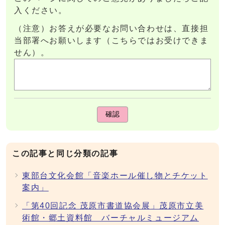
入ください。
（注意）お答えが必要なお問い合わせは、直接担
当部署へお願いします（こちらではお受けできま
せん）。
確認
この記事と同じ分類の記事
東部台文化会館「音楽ホール催し物とチケット
案内」
「第40回記念 茂原市書道協会展」茂原市立美
術館・郷土資料館 バーチャルミュージアム