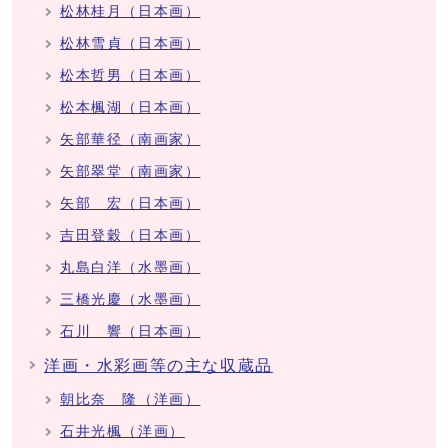
松林桂月（日本画）
松林雪貞（日本画）
松本哲男（日本画）
松本楓湖（日本画）
矢部華径（南画家）
矢部翠堂（南画家）
矢部 宏（日本画）
吉田登穀（日本画）
丸島白洋（水墨画）
三橋光慶（水墨画）
石川 響（日本画）
洋画・水彩画等の主な収蔵品
朝比奈 隆（洋画）
石井光楓（洋画）