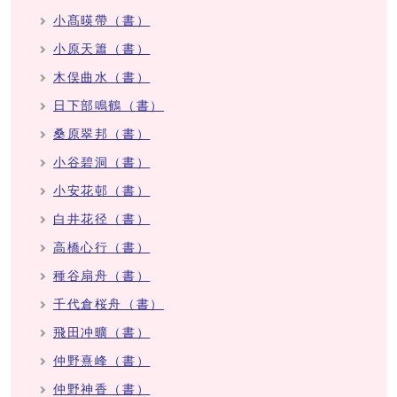
小髙暎帶（書）
小原天簫（書）
木俣曲水（書）
日下部鳴鶴（書）
桑原翠邦（書）
小谷碧洞（書）
小安花邨（書）
白井花径（書）
高橋心行（書）
種谷扇舟（書）
千代倉桜舟（書）
飛田冲曠（書）
仲野熹峰（書）
仲野神香（書）