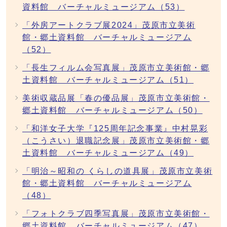
資料館 バーチャルミュージアム（53）
「外房アートクラブ展2024」茂原市立美術
館・郷土資料館 バーチャルミュージアム
（52）
「長生フィルム会写真展」茂原市立美術館・郷
土資料館 バーチャルミュージアム（51）
美術収蔵品展「春の優品展」茂原市立美術館・
郷土資料館 バーチャルミュージアム（50）
「和洋女子大学『125周年記念事業』中村晃彩
（こうさい）退職記念展」茂原市立美術館・郷
土資料館 バーチャルミュージアム（49）
「明治～昭和の くらしの道具展」茂原市立美術
館・郷土資料館 バーチャルミュージアム
（48）
「フォトクラブ四季写真展」茂原市立美術館・
郷土資料館 バーチャルミュージアム（47）