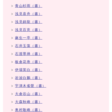
青山杉雨（書）
浅見喜舟（書）
浅見錦龍（書）
浅見百意（書）
麻生一亭（書）
石井玉藻（書）
石渡墨禅（書）
板倉花巻（書）
伊場英白（書）
岩波白鵬（書）
宇津木雀聲（書）
大倉谷山（書）
大森秋峰（書）
奥村敬峰（書）