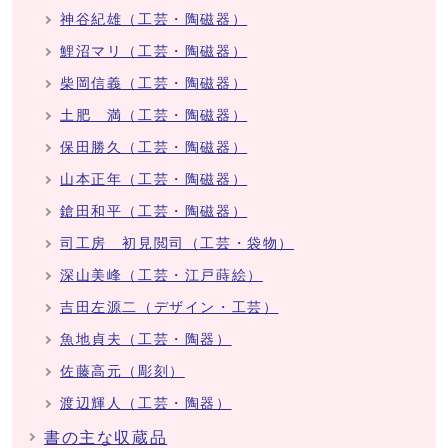
神谷紀雄（工芸・陶磁器）
鯉沼マリ（工芸・陶磁器）
柴岡信義（工芸・陶磁器）
土肥 満（工芸・陶磁器）
保田勝久（工芸・陶磁器）
山本正年（工芸・陶磁器）
鎗田和平（工芸・陶磁器）
司工房 初見閲司（工芸・袋物）
深山美峰（工芸・江戸蒔絵）
吉田左源二（デザイン・工芸）
魚地貞夫（工芸・陶器）
佐藤高元（彫刻）
渡辺輝人（工芸・陶器）
書の主な収蔵品