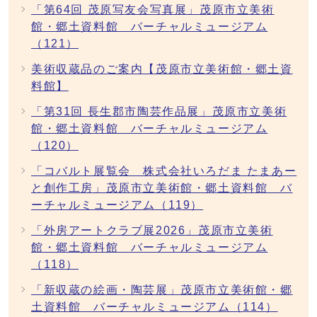
「第64回 茂原写友会写真展」茂原市立美術
館・郷土資料館 バーチャルミュージアム
（121）
美術収蔵品のご案内【茂原市立美術館・郷土資
料館】
「第31回 長生郡市陶芸作品展」茂原市立美術
館・郷土資料館 バーチャルミュージアム
（120）
「コバルト展覧会 株式会社いろだま たまあー
と創作工房」茂原市立美術館・郷土資料館 バ
ーチャルミュージアム（119）
「外房アートクラブ展2026」茂原市立美術
館・郷土資料館 バーチャルミュージアム
（118）
「新収蔵の絵画・陶芸展」茂原市立美術館・郷
土資料館 バーチャルミュージアム（114）