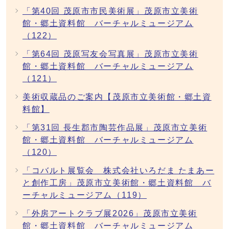
「第40回 茂原市市民美術展」茂原市立美術
館・郷土資料館 バーチャルミュージアム
（122）
「第64回 茂原写友会写真展」茂原市立美術
館・郷土資料館 バーチャルミュージアム
（121）
美術収蔵品のご案内【茂原市立美術館・郷土資
料館】
「第31回 長生郡市陶芸作品展」茂原市立美術
館・郷土資料館 バーチャルミュージアム
（120）
「コバルト展覧会 株式会社いろだま たまあー
と創作工房」茂原市立美術館・郷土資料館 バ
ーチャルミュージアム（119）
「外房アートクラブ展2026」茂原市立美術
館・郷土資料館 バーチャルミュージアム