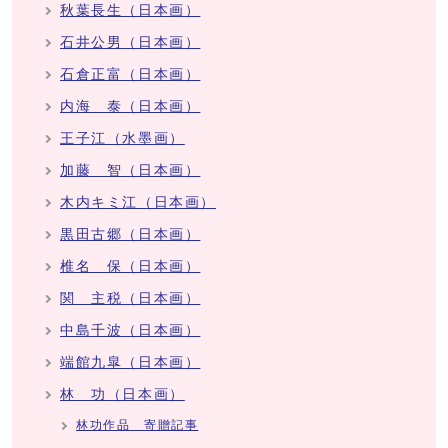
秋葉長生（日本画）
石井公男（日本画）
石倉正富（日本画）
内海 泰（日本画）
王子江（水墨画）
加藤 智（日本画）
木内キミ江（日本画）
黒田古郷（日本画）
椎名 保（日本画）
関 主税（日本画）
中島千波（日本画）
端館九皐（日本画）
林 功（日本画）
林功作品 寄贈記事