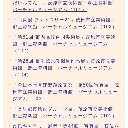
だいちてん）」茂原市立美術館・郷土資料館
バーチャルミュージアム（105）
「写真展 フォトフリー21」茂原市立美術館・
郷土資料館 バーチャルミュージアム（108）
「第61回 市内高校合同美術展」茂原市立美術
館・郷土資料館 バーチャルミュージアム
（107）
「第28回 長生茂原教職員作品展」茂原市立美
術館・郷土資料館 バーチャルミュージアム
（104）
「全日本写真連盟茂原支部 第50回写真展」茂
原市立美術館・郷土資料館 バーチャルミュー
ジアム（103）
「長生郡市絵画グループ展」茂原市立美術館・
郷土資料館 バーチャルミュージアム（102）
市民ギャラリー展示「第44回 写真展 石仏を