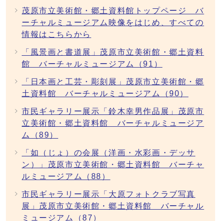
茂原市立美術館・郷土資料館トップページ バ
ーチャルミュージアム映像をはじめ、すべての
情報はこちらから
「風景画と書道展」茂原市立美術館・郷土資料
館 バーチャルミュージアム（91）
「日本画と工芸・彫刻展」茂原市立美術館・郷
土資料館 バーチャルミュージアム（90）
市民ギャラリー展示「鈴木幸男作品展」茂原市
立美術館・郷土資料館 バーチャルミュージア
ム（89）
「如（じょ）の会展（洋画・水彩画・デッサ
ン）」茂原市立美術館・郷土資料館 バーチャ
ルミュージアム（88）
市民ギャラリー展示「大原フォトクラブ写真
展」茂原市立美術館・郷土資料館 バーチャル
ミュージアム（87）