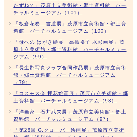
たずねて」茂原市立美術館・郷土資料館 バー
チャルミュージアム（101）
「板倉花巻 書道展」茂原市立美術館・郷土資
料館 バーチャルミュージアム（100）
「母への はがき絵展 高橋裕子 水彩画展」茂
原市立美術館・郷土資料館 バーチャルミュー
ジアム（99）
「長生郡写真クラブ合同作品展」茂原市立美術
館・郷土資料館 バーチャルミュージアム
（79）
「コスモス会 押花絵画展」茂原市立美術館・郷
土資料館 バーチャルミュージアム（98）
「洋画家 石井武夫展」茂原市立美術館・郷土
資料館 バーチャルミュージアム（97）
「第26回 G.クローバー絵画展」茂原市立美術