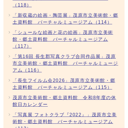
（118）
「新収蔵の絵画・陶芸展」茂原市立美術館・郷
土資料館 バーチャルミュージアム（114）
「シュールな絵画と花の絵画」茂原市立美術
館・郷土資料館 バーチャルミュージアム
（117）
「第16回 長生郡写真クラブ合同作品展」茂原
市立美術館・郷土資料館 バーチャルミュージ
アム（116）
「長生フイルム会2026」茂原市立美術館・郷
土資料館 バーチャルミュージアム（115）
茂原市立美術館・郷土資料館 令和8年度の休
館日カレンダー
「写真展 フォトクラブ『2022』」茂原市立美
術館・郷土資料館 バーチャルミュージアム