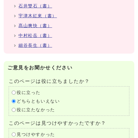
石井雙石（書）
宇津木紅來（書）
髙山爽快（書）
中村松岳（書）
細谷長生（書）
ご意見をお聞かせください
このページは役に立ちましたか？
役に立った
どちらともいえない
役に立たなかった
このページは見つけやすかったですか？
見つけやすかった