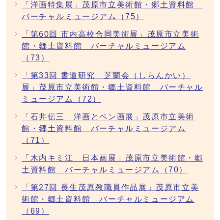
「洋画特集展」茂原市立美術館・郷土資料館
バーチャルミュージアム（75）
「第60回 市内高校合同美術展」茂原市立美術
館・郷土資料館 バーチャルミュージアム
（73）
「第33回 書道研究 芝蘭会（しらんかい）
展」茂原市立美術館・郷土資料館 バーチャル
ミュージアム（72）
「石井伝三 洋画とペン画展」茂原市立美術
館・郷土資料館 バーチャルミュージアム
（71）
「木内キミ江 日本画展」茂原市立美術館・郷
土資料館 バーチャルミュージアム（70）
「第27回 長生茂原教職員作品展」茂原市立美
術館・郷土資料館 バーチャルミュージアム
（69）