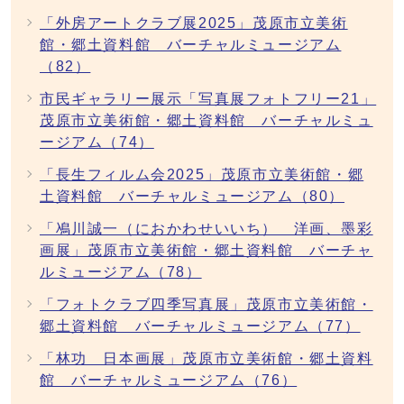
「外房アートクラブ展2025」茂原市立美術
館・郷土資料館 バーチャルミュージアム
（82）
市民ギャラリー展示「写真展フォトフリー21」
茂原市立美術館・郷土資料館 バーチャルミュ
ージアム（74）
「長生フィルム会2025」茂原市立美術館・郷
土資料館 バーチャルミュージアム（80）
「鳰川誠一（におかわせいいち） 洋画、墨彩
画展」茂原市立美術館・郷土資料館 バーチャ
ルミュージアム（78）
「フォトクラブ四季写真展」茂原市立美術館・
郷土資料館 バーチャルミュージアム（77）
「林功 日本画展」茂原市立美術館・郷土資料
館 バーチャルミュージアム（76）