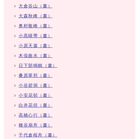
大倉谷山（書）
大森秋峰（書）
奥村敬峰（書）
小髙暎帶（書）
小原天簫（書）
木俣曲水（書）
日下部鳴鶴（書）
桑原翠邦（書）
小谷碧洞（書）
小安花邨（書）
白井花径（書）
高橋心行（書）
種谷扇舟（書）
千代倉桜舟（書）