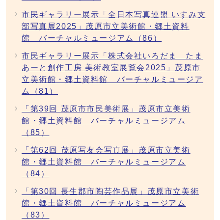
市民ギャラリー展示「全日本写真連盟 いすみ支
部写真展2025」茂原市立美術館・郷土資料
館 バーチャルミュージアム（86）
市民ギャラリー展示「株式会社いろだま たま
あーと創作工房 美術教室展覧会2025」茂原市
立美術館・郷土資料館 バーチャルミュージア
ム（81）
「第39回 茂原市市民美術展」茂原市立美術
館・郷土資料館 バーチャルミュージアム
（85）
「第62回 茂原写友会写真展」茂原市立美術
館・郷土資料館 バーチャルミュージアム
（84）
「第30回 長生郡市陶芸作品展」茂原市立美術
館・郷土資料館 バーチャルミュージアム
（83）