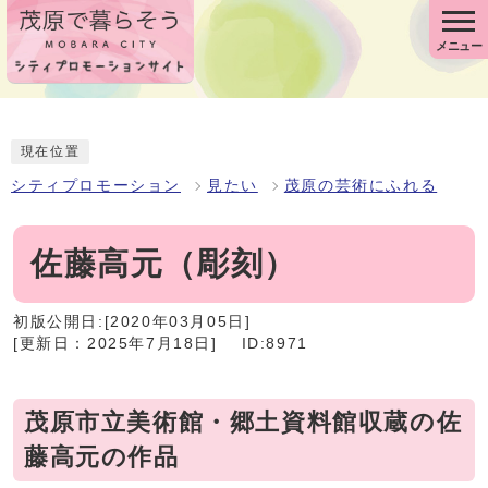
メニュー
現在位置
シティプロモーション
見たい
茂原の芸術にふれる
佐藤高元（彫刻）
初版公開日:[2020年03月05日]
[更新日：2025年7月18日]
ID:8971
茂原市立美術館・郷土資料館収蔵の佐
藤高元の作品