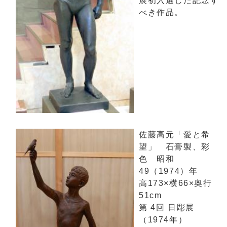
展初入選した記念す
べき作品。
佐藤高元「愛と希
望」 石膏製、彩
色 昭和
49（1974）年
高173×横66×奥行
51cm
第 4回 日彫展
（1974年）