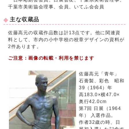
千葉市美術協会理事、会員、いてふ会会員
主な収蔵品
佐藤高元の収蔵作品数は計13点です。他に関連資
料として、市内の小中学校の校章デザインの資料が
2件あります。
ご注意：画像の転載・利用を禁じます
佐藤高元「青年」
石膏製、彩色 昭和
39（1964）年
高183.0×横47.0×
奥行42.0cm
第7回 日展（1964
年） 入選作品。
作者32歳の時、日