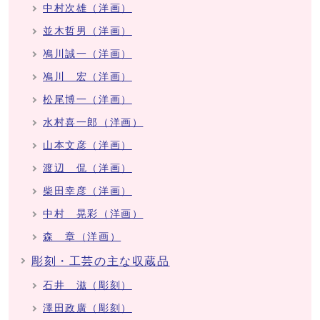
中村次雄（洋画）
並木哲男（洋画）
鳰川誠一（洋画）
鳰川 宏（洋画）
松尾博一（洋画）
水村喜一郎（洋画）
山本文彦（洋画）
渡辺 侃（洋画）
柴田幸彦（洋画）
中村 晃彩（洋画）
森 章（洋画）
彫刻・工芸の主な収蔵品
石井 滋（彫刻）
澤田政廣（彫刻）