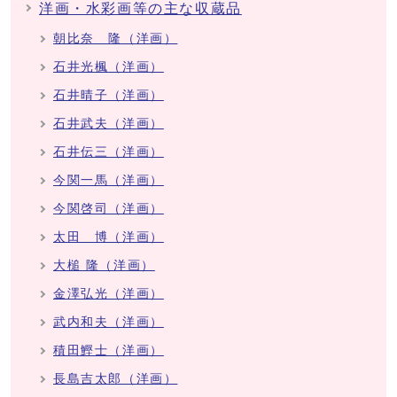
洋画・水彩画等の主な収蔵品
朝比奈 隆（洋画）
石井光楓（洋画）
石井晴子（洋画）
石井武夫（洋画）
石井伝三（洋画）
今関一馬（洋画）
今関啓司（洋画）
太田 博（洋画）
大槌 隆（洋画）
金澤弘光（洋画）
武内和夫（洋画）
積田鰹士（洋画）
長島吉太郎（洋画）