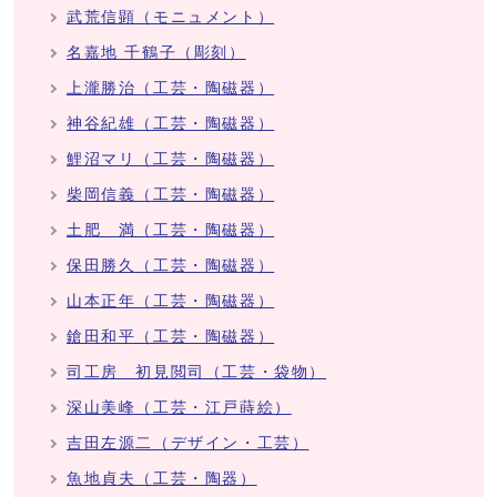
武荒信顕（モニュメント）
名嘉地 千鶴子（彫刻）
上瀧勝治（工芸・陶磁器）
神谷紀雄（工芸・陶磁器）
鯉沼マリ（工芸・陶磁器）
柴岡信義（工芸・陶磁器）
土肥 満（工芸・陶磁器）
保田勝久（工芸・陶磁器）
山本正年（工芸・陶磁器）
鎗田和平（工芸・陶磁器）
司工房 初見閲司（工芸・袋物）
深山美峰（工芸・江戸蒔絵）
吉田左源二（デザイン・工芸）
魚地貞夫（工芸・陶器）