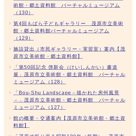
術館・郷土資料館 バーチャルミュージアム
（130）
第4回もばら子どもギャラリー 茂原市立美術
館・郷土資料館バーチャルミュージアム
（129）
施設貸出（市民ギャラリー・実習室）案内【茂
原市立美術館・郷土資料館】
「第50回記念 啓新会（けいしんかい）書道
展」茂原市立美術館・郷土資料館 バーチャル
ミュージアム（128）
「Bou-Shu Landscape－描かれた房州風景
－」茂原市立美術館・郷土資料館 バーチャル
ミュージアム（127）
館の概要・交通案内【茂原市立美術館・郷土資
料館】