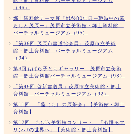
館・郷土資料館 バーチャルミュージアム
（96）
郷土資料館テーマ展「戦後80年展ー戦時中の暮
らしと茂原ー」茂原市立美術館・郷土資料館
バーチャルミュージアム（95）
「第39回 茂原市書道協会展」茂原市立美術
館・郷土資料館 バーチャルミュージアム
（94）
第3回もばら子どもギャラリー 茂原市立美術
館・郷土資料館バーチャルミュージアム（93）
「第49回 啓新書道展」茂原市立美術館・郷土
資料館 バーチャルミュージアム（92）
第11回 「藻（も）の原茶会」【美術館・郷土
資料館】
第12回 もばら美術館コンサート 「心躍るマ
リンバの世界へ」【美術館・郷土資料館】