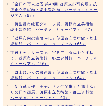
「全日本写真連盟 第49回 茂原支部写真展」茂
原市立美術館・郷土資料館 バーチャルミュー
ジアム（68）
「長生郡市絵画グループ展」茂原市立美術館・
郷土資料館 バーチャルミュージアム（67）
「茂原市内の古墳時代」茂原市立美術館・郷土
資料館 バーチャルミュージアム（65）
市民ギャラリー展示「写真展 石仏をたずね
て」茂原市立美術館・郷土資料館 バーチャル
ミュージアム（66）
「郷土ゆかりの書道展」茂原市立美術館・郷土
資料館 バーチャルミュージアム（64）
「新収蔵大作 王子江『人生楽事』と郷土ゆか
りの日本画展」茂原市立美術館・郷土資料館
バーチャルミュージアム（63）