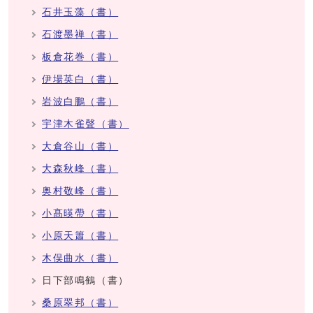
石井玉藻（書）
石渡墨禅（書）
板倉花巻（書）
伊場英白（書）
岩波白鵬（書）
宇津木雀聲（書）
大倉谷山（書）
大森秋峰（書）
奥村敬峰（書）
小髙暎帶（書）
小原天簫（書）
木俣曲水（書）
日下部鳴鶴（書）
桑原翠邦（書）