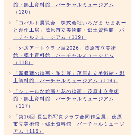
館・郷土資料館 バーチャルミュージアム
（120）
「コバルト展覧会 株式会社いろだま たまあー
と創作工房」茂原市立美術館・郷土資料館 バ
ーチャルミュージアム（119）
「外房アートクラブ展2026」茂原市立美術
館・郷土資料館 バーチャルミュージアム
（118）
「新収蔵の絵画・陶芸展」茂原市立美術館・郷
土資料館 バーチャルミュージアム（114）
「シュールな絵画と花の絵画」茂原市立美術
館・郷土資料館 バーチャルミュージアム
（117）
「第16回 長生郡写真クラブ合同作品展」茂原
市立美術館・郷土資料館 バーチャルミュージ
アム（116）