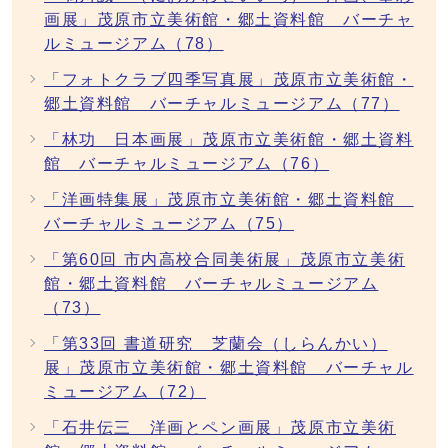
画展」茂原市立美術館・郷土資料館 バーチャ
ルミュージアム（78）
「フォトクラブ四季写真展」茂原市立美術館・
郷土資料館 バーチャルミュージアム（77）
「林功 日本画展」茂原市立美術館・郷土資料
館 バーチャルミュージアム（76）
「洋画特集展」茂原市立美術館・郷土資料館
バーチャルミュージアム（75）
「第60回 市内高校合同美術展」茂原市立美術
館・郷土資料館 バーチャルミュージアム
（73）
「第33回 書道研究 芝蘭会（しらんかい）
展」茂原市立美術館・郷土資料館 バーチャル
ミュージアム（72）
「石井伝三 洋画とペン画展」茂原市立美術