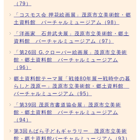
（79）
「コスモス会 押花絵画展」茂原市立美術館・郷
土資料館 バーチャルミュージアム（98）
「洋画家 石井武夫展」茂原市立美術館・郷土
資料館 バーチャルミュージアム（97）
「第26回 G.クローバー絵画展」茂原市立美術
館・郷土資料館 バーチャルミュージアム
（96）
郷土資料館テーマ展「戦後80年展ー戦時中の暮
らしと茂原ー」茂原市立美術館・郷土資料館
バーチャルミュージアム（95）
「第39回 茂原市書道協会展」茂原市立美術
館・郷土資料館 バーチャルミュージアム
（94）
第3回もばら子どもギャラリー 茂原市立美術
館・郷土資料館バーチャルミュージアム（93）