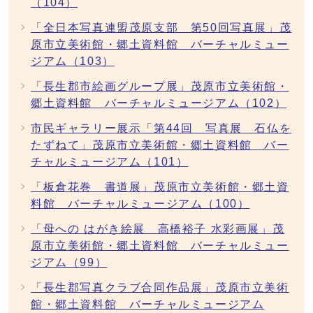
（104）
「全日本写真連盟茂原支部 第50回写真展」茂
原市立美術館・郷土資料館 バーチャルミュー
ジアム（103）
「長生郡市絵画グループ展」茂原市立美術館・
郷土資料館 バーチャルミュージアム（102）
市民ギャラリー展示「第44回 写真展 石仏を
たずねて」茂原市立美術館・郷土資料館 バー
チャルミュージアム（101）
「板倉花巻 書道展」茂原市立美術館・郷土資
料館 バーチャルミュージアム（100）
「母への はがき絵展 高橋裕子 水彩画展」茂
原市立美術館・郷土資料館 バーチャルミュー
ジアム（99）
「長生郡写真クラブ合同作品展」茂原市立美術
館・郷土資料館 バーチャルミュージアム