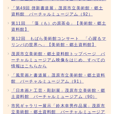
「第49回 啓新書道展」茂原市立美術館・郷土
資料館 バーチャルミュージアム（92）
第11回 「藻（も）の原茶会」【美術館・郷土
資料館】
第12回 もばら美術館コンサート 「心躍るマ
リンバの世界へ」【美術館・郷土資料館】
茂原市立美術館・郷土資料館トップページ バ
ーチャルミュージアム映像をはじめ、すべての
情報はこちらから
「風景画と書道展」茂原市立美術館・郷土資料
館 バーチャルミュージアム（91）
「日本画と工芸・彫刻展」茂原市立美術館・郷
土資料館 バーチャルミュージアム（90）
市民ギャラリー展示「鈴木幸男作品展」茂原市
立美術館・郷土資料館 バーチャルミュージア