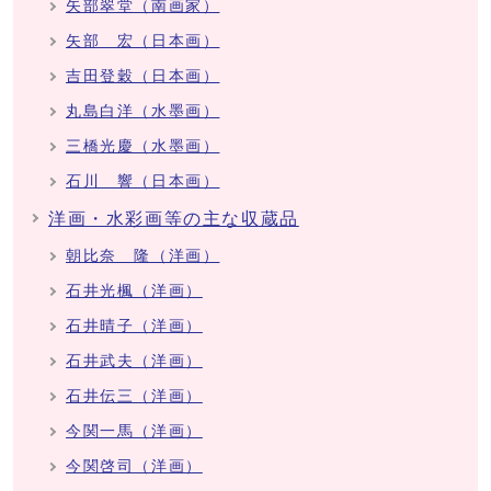
矢部翠堂（南画家）
矢部 宏（日本画）
吉田登穀（日本画）
丸島白洋（水墨画）
三橋光慶（水墨画）
石川 響（日本画）
洋画・水彩画等の主な収蔵品
朝比奈 隆（洋画）
石井光楓（洋画）
石井晴子（洋画）
石井武夫（洋画）
石井伝三（洋画）
今関一馬（洋画）
今関啓司（洋画）