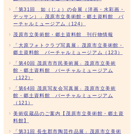
「第31回 如（じょ）の会展（洋画・水彩画・
デッサン）」茂原市立美術館・郷土資料館 バ
ーチャルミュージアム（124）
茂原市立美術館・郷土資料館 刊行物情報
「大原フォトクラブ写真展」茂原市立美術館・
郷土資料館 バーチャルミュージアム（123）
「第40回 茂原市市民美術展」茂原市立美術
館・郷土資料館 バーチャルミュージアム
（122）
「第64回 茂原写友会写真展」茂原市立美術
館・郷土資料館 バーチャルミュージアム
（121）
美術収蔵品のご案内【茂原市立美術館・郷土資
料館】
「第31回 長生郡市陶芸作品展」茂原市立美術