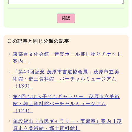
確認
この記事と同じ分類の記事
東部台文化会館「音楽ホール催し物とチケット
案内」
「第40回記念 茂原市書道協会展」茂原市立美
術館・郷土資料館 バーチャルミュージアム
（130）
第4回もばら子どもギャラリー 茂原市立美術
館・郷土資料館バーチャルミュージアム
（129）
施設貸出（市民ギャラリー・実習室）案内【茂
原市立美術館・郷土資料館】