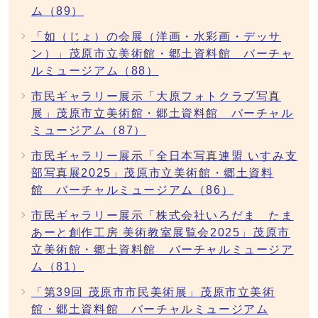
ム（89）
「如（じょ）の会展（洋画・水彩画・デッサ
ン）」茂原市立美術館・郷土資料館 バーチャ
ルミュージアム（88）
市民ギャラリー展示「大原フォトクラブ写真
展」茂原市立美術館・郷土資料館 バーチャル
ミュージアム（87）
市民ギャラリー展示「全日本写真連盟 いすみ支
部写真展2025」茂原市立美術館・郷土資料
館 バーチャルミュージアム（86）
市民ギャラリー展示「株式会社いろだま たま
あーと創作工房 美術教室展覧会2025」茂原市
立美術館・郷土資料館 バーチャルミュージア
ム（81）
「第39回 茂原市市民美術展」茂原市立美術
館・郷土資料館 バーチャルミュージアム