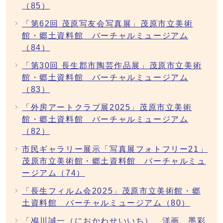
（85）
「第62回 茂原写友会写真展」茂原市立美術
館・郷土資料館 バーチャルミュージアム
（84）
「第30回 長生郡市陶芸作品展」茂原市立美術
館・郷土資料館 バーチャルミュージアム
（83）
「外房アートクラブ展2025」茂原市立美術
館・郷土資料館 バーチャルミュージアム
（82）
市民ギャラリー展示「写真展フォトフリー21」
茂原市立美術館・郷土資料館 バーチャルミュ
ージアム（74）
「長生フィルム会2025」茂原市立美術館・郷
土資料館 バーチャルミュージアム（80）
「鳰川誠一（におかわせいいち） 洋画、墨彩