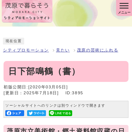
メニュー
現在位置
シティプロモーション
見たい
茂原の芸術にふれる
日下部鳴鶴（書）
初版公開日:[2020年03月05日]
[更新日：2025年7月18日]
ID:3895
ソーシャルサイトへのリンクは別ウィンドウで開きます
茂原市立美術館・郷土資料館収蔵の日