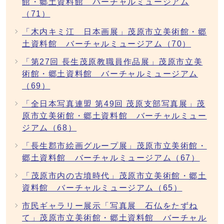
館・郷土資料館 バーチャルミュージアム
（71）
「木内キミ江 日本画展」茂原市立美術館・郷
土資料館 バーチャルミュージアム（70）
「第27回 長生茂原教職員作品展」茂原市立美
術館・郷土資料館 バーチャルミュージアム
（69）
「全日本写真連盟 第49回 茂原支部写真展」茂
原市立美術館・郷土資料館 バーチャルミュー
ジアム（68）
「長生郡市絵画グループ展」茂原市立美術館・
郷土資料館 バーチャルミュージアム（67）
「茂原市内の古墳時代」茂原市立美術館・郷土
資料館 バーチャルミュージアム（65）
市民ギャラリー展示「写真展 石仏をたずね
て」茂原市立美術館・郷土資料館 バーチャル