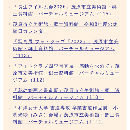
「長生フイルム会2026」茂原市立美術館・郷
土資料館 バーチャルミュージアム（115）
茂原市立美術館・郷土資料館 令和8年度の休
館日カレンダー
「写真展 フォトクラブ『2022』」茂原市立美
術館・郷土資料館 バーチャルミュージアム
（113）
「フォトクラブ四季写真展 感動を求めて」茂
原市立美術館・郷土資料館 バーチャルミュー
ジアム（112）
「花の絵画と書道展」茂原市立美術館・郷土資
料館 バーチャルミュージアム（110）
「和洋女子大学 書道専攻 卒業書道作品展 小
渕光紗（みさ）会場」茂原市立美術館・郷土資
料館 バーチャルミュージアム（111）