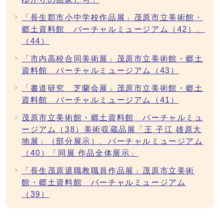
「長生郡市小中学校作品展」茂原市立美術館・
郷土資料館 バーチャルミュージアム（42）、
（44）
「市内高校合同美術展」茂原市立美術館・郷土
資料館 バーチャルミュージアム（43）
「書道研究 芝蘭会展」茂原市立美術館・郷土
資料館 バーチャルミュージアム（41）
茂原市立美術館・郷土資料館 バーチャルミュ
ージアム（38）美術収蔵品展「王 子江 雄原大
地展」（部分展示）、バーチャルミュージアム
（40）「同展 作品全体展示」
「長生茂原退職教職員作品展」茂原市立美術
館・郷土資料館 バーチャルミュージアム
（39）